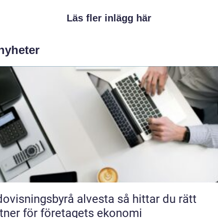
Läs fler inlägg här
 nyheter
isningsbyrå alvesta så hittar du rätt
tner för företagets ekonomi