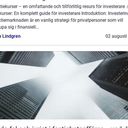
tiekurser – en omfattande och tillförlitlig resurs för investerare .
kurser: En komplett guide för investerare Introduktion: Investeri
tiemarknaden är en vanlig strategi för privatpersoner som vill
upa sig i finansiell...
n Lindgren
02 augusti