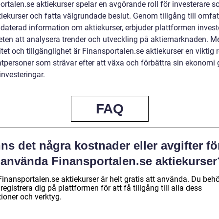
rtalen.se aktiekurser spelar en avgörande roll för investerare so
tiekurser och fatta välgrundade beslut. Genom tillgång till omfa
daterad information om aktiekurser, erbjuder plattformen invest
eten att analysera trender och utveckling på aktiemarknaden. M
tet och tillgänglighet är Finansportalen.se aktiekurser en viktig 
vatpersoner som strävar efter att växa och förbättra sin ekonom
investeringar.
FAQ
ns det några kostnader eller avgifter fö
t använda Finansportalen.se aktiekurser
Finansportalen.se aktiekurser är helt gratis att använda. Du beh
registrera dig på plattformen för att få tillgång till alla dess
ioner och verktyg.