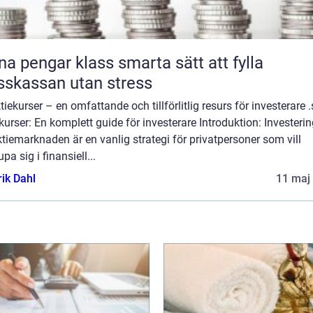
engar klass smarta sätt att fylla
sskassan utan stress
tiekurser – en omfattande och tillförlitlig resurs för investerare .
kurser: En komplett guide för investerare Introduktion: Investeri
tiemarknaden är en vanlig strategi för privatpersoner som vill
upa sig i finansiell...
rik Dahl
11 maj