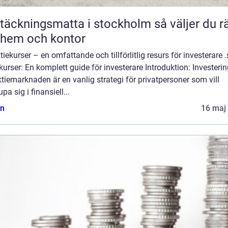
äckningsmatta i stockholm så väljer du rätt
 hem och kontor
tiekurser – en omfattande och tillförlitlig resurs för investerare .
kurser: En komplett guide för investerare Introduktion: Investeri
tiemarknaden är en vanlig strategi för privatpersoner som vill
upa sig i finansiell...
n
16 maj