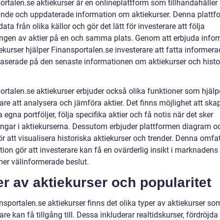
ortalen.se aktiekurser är en onlineplattform som tillhandahåller
nde och uppdaterade information om aktiekurser. Denna plattf
ata från olika källor och gör det lätt för investerare att följa
ingen av aktier på en och samma plats. Genom att erbjuda info
kurser hjälper Finansportalen.se investerare att fatta informera
baserade på den senaste informationen om aktiekurser och histo
ortalen.se aktiekurser erbjuder också olika funktioner som hjälp
are att analysera och jämföra aktier. Det finns möjlighet att sk
egna portföljer, följa specifika aktier och få notis när det sker
ingar i aktiekurserna. Dessutom erbjuder plattformen diagram o
ör att visualisera historiska aktiekurser och trender. Denna omf
ion gör att investerare kan få en ovärderlig insikt i marknadens 
mer välinformerade beslut.
r av aktiekurser och popularitet
sportalen.se aktiekurser finns det olika typer av aktiekurser so
are kan få tillgång till. Dessa inkluderar realtidskurser, fördröjda