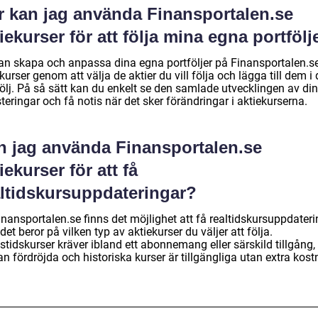
r kan jag använda Finansportalen.se
iekurser för att följa mina egna portfölj
an skapa och anpassa dina egna portföljer på Finansportalen.s
kurser genom att välja de aktier du vill följa och lägga till dem i 
följ. På så sätt kan du enkelt se den samlade utvecklingen av di
teringar och få notis när det sker förändringar i aktiekurserna.
n jag använda Finansportalen.se
iekurser för att få
altidskursuppdateringar?
nansportalen.se finns det möjlighet att få realtidskursuppdateri
et beror på vilken typ av aktiekurser du väljer att följa.
stidskurser kräver ibland ett abonnemang eller särskild tillgång,
 fördröjda och historiska kurser är tillgängliga utan extra kost