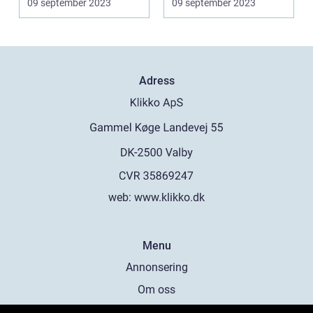
09 september 2023
09 september 2023
komple...
komple...
Adress
web:
www.klikko.dk
Menu
Annonsering
Om oss
Cookies