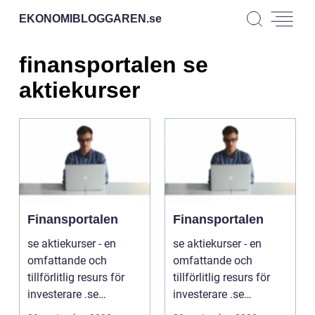
EKONOMIBLOGGAREN.
se
finansportalen se
aktiekurser
Finansportalen
Finansportalen
se aktiekurser - en
se aktiekurser - en
omfattande och
omfattande och
tillförlitlig resurs för
tillförlitlig resurs för
investerare .se
investerare .se
aktiekurser: En
aktiekurser: En