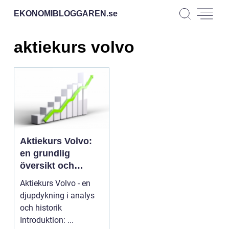
EKONOMIBLOGGAREN.
se
aktiekurs volvo
Aktiekurs Volvo:
en grundlig
översikt och
analys
Aktiekurs Volvo - en
djupdykning i analys
och historik
Introduktion: ...