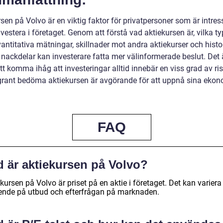
sen på Volvo är en viktig faktor för privatpersoner som är intre
nvestera i företaget. Genom att förstå vad aktiekursen är, vilka t
vantitativa mätningar, skillnader mot andra aktiekurser och histo
 nackdelar kan investerare fatta mer välinformerade beslut. Det 
att komma ihåg att investeringar alltid innebär en viss grad av ri
grant bedöma aktiekursen är avgörande för att uppnå sina eko
FAQ
d är aktiekursen på Volvo?
kursen på Volvo är priset på en aktie i företaget. Det kan variera
ende på utbud och efterfrågan på marknaden.