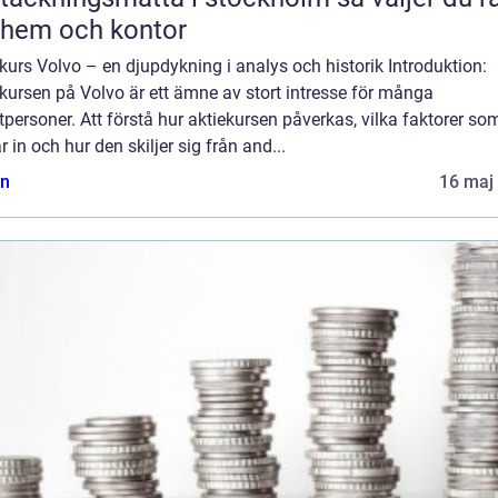
 hem och kontor
kurs Volvo – en djupdykning i analys och historik Introduktion:
kursen på Volvo är ett ämne av stort intresse för många
tpersoner. Att förstå hur aktiekursen påverkas, vilka faktorer so
r in och hur den skiljer sig från and...
n
16 maj