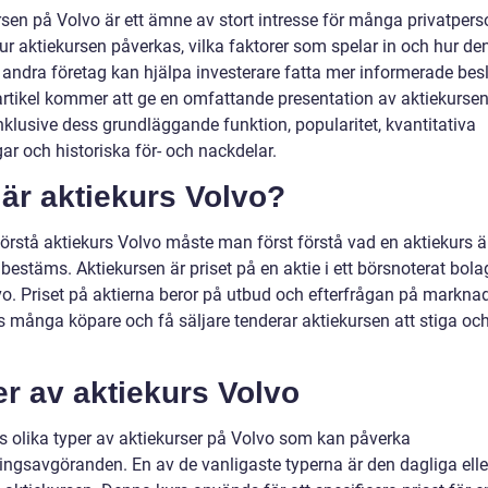
sen på Volvo är ett ämne av stort intresse för många privatperso
ur aktiekursen påverkas, vilka faktorer som spelar in och hur den
 andra företag kan hjälpa investerare fatta mer informerade besl
rtikel kommer att ge en omfattande presentation av aktiekurse
nklusive dess grundläggande funktion, popularitet, kvantitativa
ar och historiska för- och nackdelar.
är aktiekurs Volvo?
förstå aktiekurs Volvo måste man först förstå vad en aktiekurs ä
bestäms. Aktiekursen är priset på en aktie i ett börsnoterat bolag
lvo. Priset på aktierna beror på utbud och efterfrågan på markna
s många köpare och få säljare tenderar aktiekursen att stiga och
r av aktiekurs Volvo
ns olika typer av aktiekurser på Volvo som kan påverka
ringsavgöranden. En av de vanligaste typerna är den dagliga elle