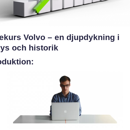
ekurs Volvo – en djupdykning i
ys och historik
oduktion: