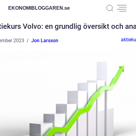
EKONOMIBLOGGAREN.
se
iekurs Volvo: en grundlig översikt och an
aktieku
ember 2023
Jon Larsson