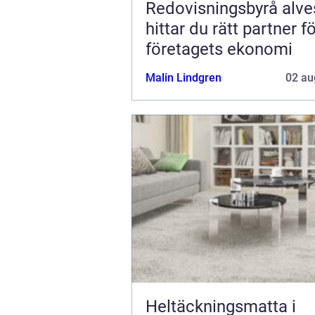
Redovisningsbyrå alvest
hittar du rätt partner f
företagets ekonomi
Malin Lindgren
02 au
Heltäckningsmatta i