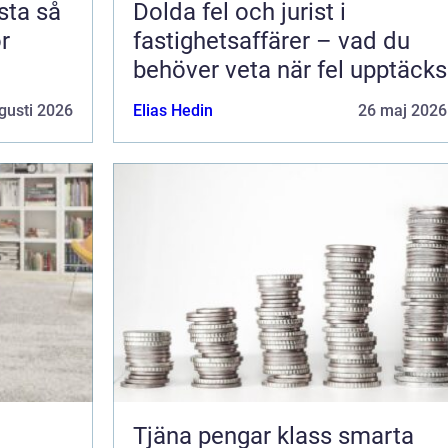
a så
Dolda fel och jurist i
ör
fastighetsaffärer – vad du
behöver veta när fel upptäcks
gusti 2026
Elias Hedin
26 maj 2026
Tjäna pengar klass smarta