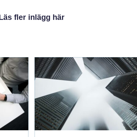
Läs fler inlägg här