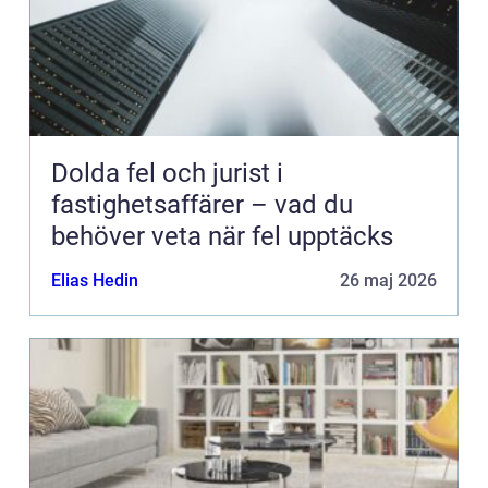
Dolda fel och jurist i
fastighetsaffärer – vad du
behöver veta när fel upptäcks
Elias Hedin
26 maj 2026