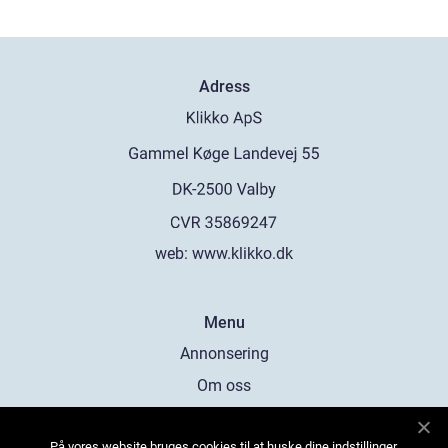
Adress
web:
www.klikko.dk
Menu
Annonsering
Om oss
Cookies
På vores website bruges cookies til at huske dine indstillinger,