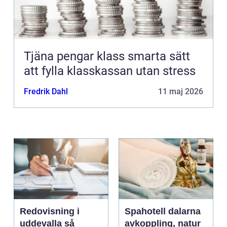
Tjäna pengar klass smarta sätt
att fylla klasskassan utan stress
Fredrik Dahl
11 maj 2026
Redovisning i
Spahotell dalarna
uddevalla så
avkoppling, natur