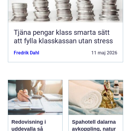
Tjäna pengar klass smarta sätt
att fylla klasskassan utan stress
Fredrik Dahl
11 maj 2026
Redovisning i
Spahotell dalarna
uddevalla så
avkoppling, natur