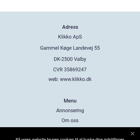
Adress
web:
www.klikko.dk
Menu
Annonsering
Om oss
Cookies
På vores website bruges cookies til at huske dine indstillinger,