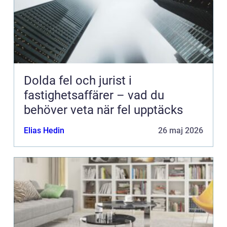
Dolda fel och jurist i
fastighetsaffärer – vad du
behöver veta när fel upptäcks
Elias Hedin
26 maj 2026