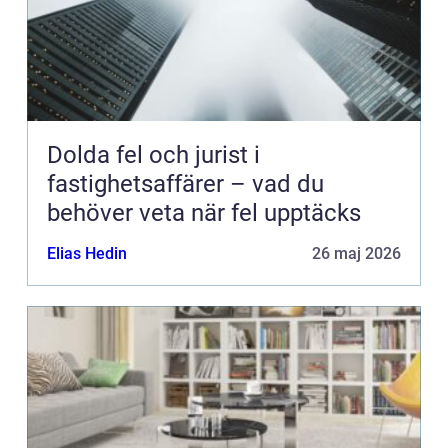
Dolda fel och jurist i
fastighetsaffärer – vad du
behöver veta när fel upptäcks
Elias Hedin
26 maj 2026