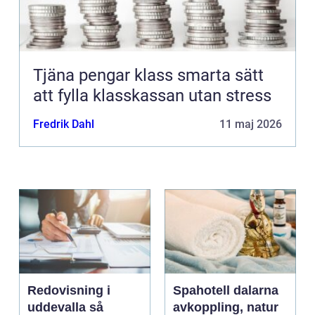
Tjäna pengar klass smarta sätt
att fylla klasskassan utan stress
Fredrik Dahl
11 maj 2026
Redovisning i
Spahotell dalarna
uddevalla så
avkoppling, natur