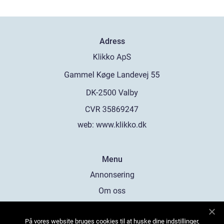
Adress
web:
www.klikko.dk
Menu
Annonsering
Om oss
Cookies
På vores website bruges cookies til at huske dine indstillinger,
Kontakta oss