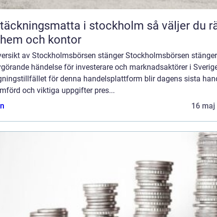
äckningsmatta i stockholm så väljer du rätt
 hem och kontor
versikt av Stockholmsbörsen stänger Stockholmsbörsen stänger
görande händelse för investerare och marknadsaktörer i Sverige
ningstillfället för denna handelsplattform blir dagens sista han
förd och viktiga uppgifter pres...
n
16 maj