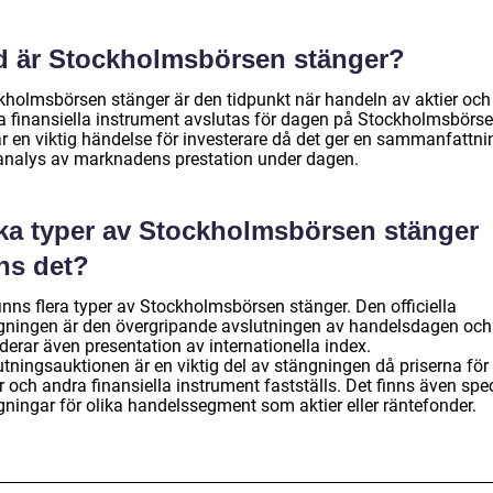
d är Stockholmsbörsen stänger?
kholmsbörsen stänger är den tidpunkt när handeln av aktier och
a finansiella instrument avslutas för dagen på Stockholmsbörse
är en viktig händelse för investerare då det ger en sammanfattni
analys av marknadens prestation under dagen.
lka typer av Stockholmsbörsen stänger
ns det?
inns flera typer av Stockholmsbörsen stänger. Den officiella
gningen är den övergripande avslutningen av handelsdagen och
derar även presentation av internationella index.
utningsauktionen är en viktig del av stängningen då priserna för
r och andra finansiella instrument fastställs. Det finns även spec
gningar för olika handelssegment som aktier eller räntefonder.