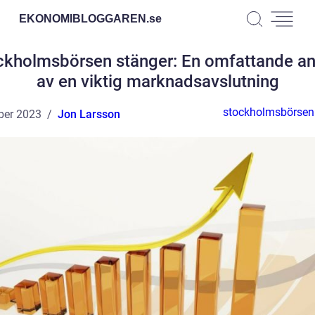
EKONOMIBLOGGAREN.
se
ckholmsbörsen stänger: En omfattande an
av en viktig marknadsavslutning
stockholmsbörsen
ber 2023
Jon Larsson