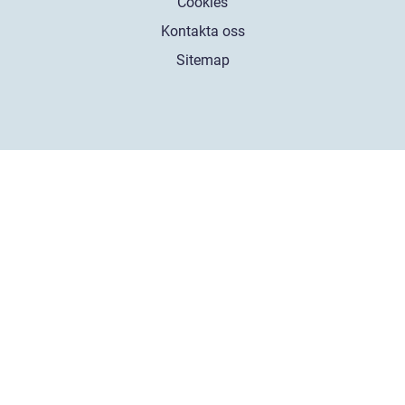
Cookies
Kontakta oss
Sitemap