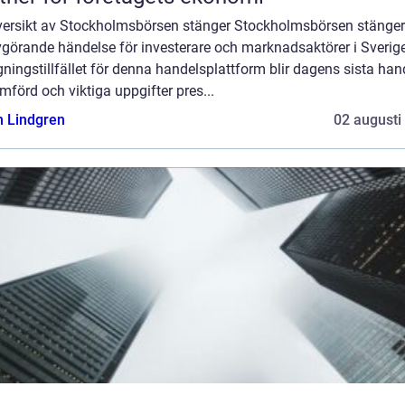
versikt av Stockholmsbörsen stänger Stockholmsbörsen stänger
görande händelse för investerare och marknadsaktörer i Sverige
ningstillfället för denna handelsplattform blir dagens sista han
förd och viktiga uppgifter pres...
n Lindgren
02 augusti