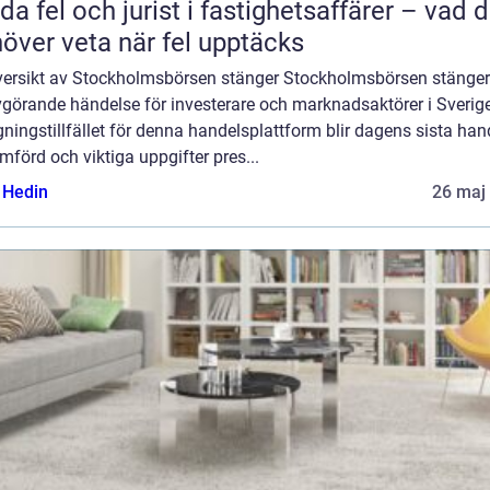
da fel och jurist i fastighetsaffärer – vad 
över veta när fel upptäcks
versikt av Stockholmsbörsen stänger Stockholmsbörsen stänger
görande händelse för investerare och marknadsaktörer i Sverige
ningstillfället för denna handelsplattform blir dagens sista han
förd och viktiga uppgifter pres...
s Hedin
26 maj