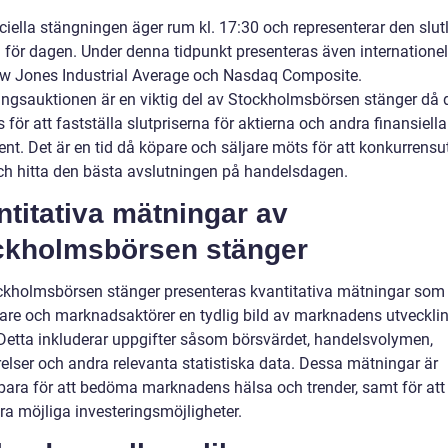
ciella stängningen äger rum kl. 17:30 och representerar den slut
 för dagen. Under denna tidpunkt presenteras även internationel
 Jones Industrial Average och Nasdaq Composite.
ingsauktionen är en viktig del av Stockholmsbörsen stänger då 
för att fastställa slutpriserna för aktierna och andra finansiella
nt. Det är en tid då köpare och säljare möts för att konkurrensu
och hitta den bästa avslutningen på handelsdagen.
titativa mätningar av
ckholmsbörsen stänger
ckholmsbörsen stänger presenteras kvantitativa mätningar som
rare och marknadsaktörer en tydlig bild av marknadens utveckli
Detta inkluderar uppgifter såsom börsvärdet, handelsvolymen,
relser och andra relevanta statistiska data. Dessa mätningar är
ara för att bedöma marknadens hälsa och trender, samt för att
era möjliga investeringsmöjligheter.