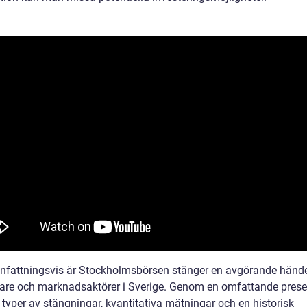
attningsvis är Stockholmsbörsen stänger en avgörande hände
rare och marknadsaktörer i Sverige. Genom en omfattande prese
 typer av stängningar, kvantitativa mätningar och en historisk