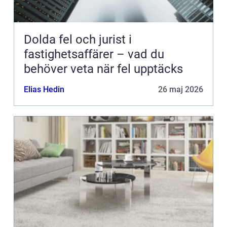
Dolda fel och jurist i
fastighetsaffärer – vad du
behöver veta när fel upptäcks
Elias Hedin
26 maj 2026