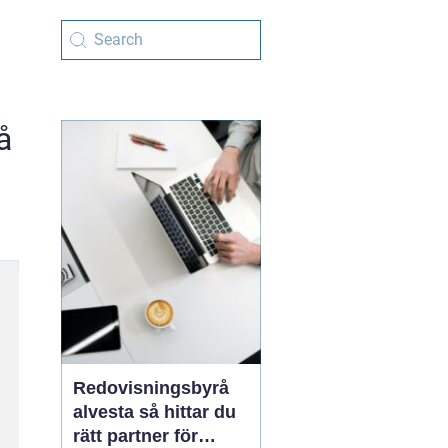
å
Redovisningsbyrå
alvesta så hittar du
rätt partner för