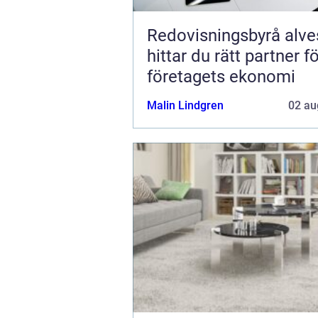
Redovisningsbyrå alvest
hittar du rätt partner f
företagets ekonomi
Malin Lindgren
02 au