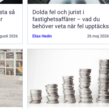
a så
Dolda fel och jurist i
ör
fastighetsaffärer – vad du
behöver veta när fel upptäcks
gusti 2026
Elias Hedin
26 maj 2026