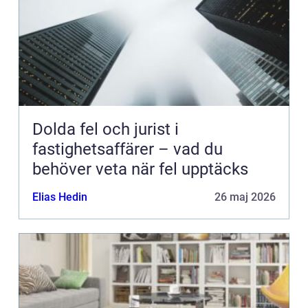
Dolda fel och jurist i
fastighetsaffärer – vad du
behöver veta när fel upptäcks
Elias Hedin
26 maj 2026