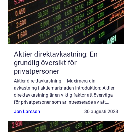
Aktier direktavkastning: En
grundlig översikt för
privatpersoner
Aktier direktavkastning – Maximera din
avkastning i aktiemarknaden Introduktion: Aktier
direktavkastning är en viktig faktor att överväga
för privatpersoner som är intresserade av att
investera i aktiemarknaden. I denna artikel
Jon Larsson
30 augusti 2023
kommer vi att ge...