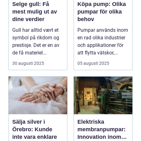
Selge gull: Få
Köpa pump: Olika
mest mulig ut av
pumpar för olika
dine verdier
behov
Gull har alltid vært et
Pumpar används inom
symbol på rikdom og
en rad olika industrier
prestisje. Det er en av
och applikationer för
de få materiel...
att flytta vätskor,...
30 augusti 2025
05 augusti 2025
Sälja silver i
Elektriska
Örebro: Kunde
membranpumpar:
inte vara enklare
Innovation inom