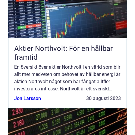
Aktier Northvolt: För en hållbar
framtid
En översikt över aktier Northvolt I en värld som blir
allt mer medveten om behovet av hållbar energi är
aktien Northvolt något som har fångat alltfler
investerares intresse. Northvolt är ett svenskt
företag som fokuserar på tillverkning av batterier
Jon Larsson
30 augusti 2023
...