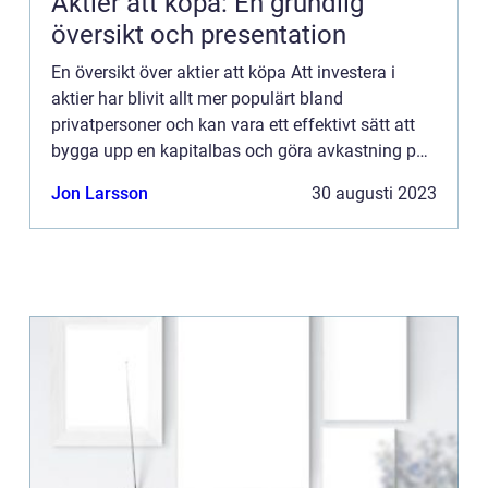
Aktier att köpa: En grundlig
översikt och presentation
En översikt över aktier att köpa Att investera i
aktier har blivit allt mer populärt bland
privatpersoner och kan vara ett effektivt sätt att
bygga upp en kapitalbas och göra avkastning på
sina investeringar. När man överväger att köpa
Jon Larsson
30 augusti 2023
aktier är det ...