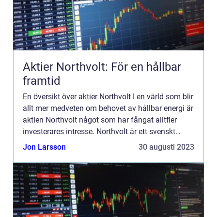
Aktier Northvolt: För en hållbar
framtid
En översikt över aktier Northvolt I en värld som blir
allt mer medveten om behovet av hållbar energi är
aktien Northvolt något som har fångat alltfler
investerares intresse. Northvolt är ett svenskt
företag som fokuserar på tillverkning av batterier
Jon Larsson
30 augusti 2023
...