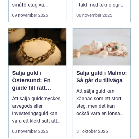
småföretag vä...
i takt med teknologi...
09 november 2025
06 november 2025
Sälja guld i
Sälja guld i Malmö:
Östersund: En
Så går du tillväga
guide till rätt
Att sälja guld kan
beslut
Att sälja guldsmycken,
kännas som ett stort
arvegods eller
steg, men det kan
investeringsguld kan
också vara en lönsam
vara ett klokt sätt att
...
frig&ou...
03 november 2025
31 oktober 2025