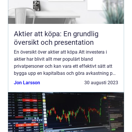
Aktier att köpa: En grundlig
översikt och presentation
En översikt över aktier att köpa Att investera i
aktier har blivit allt mer populärt bland
privatpersoner och kan vara ett effektivt sätt att
bygga upp en kapitalbas och göra avkastning på
sina investeringar. När man överväger att köpa
Jon Larsson
30 augusti 2023
aktier är det ...