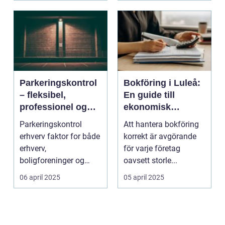
Parkeringskontrol
Bokföring i Luleå:
– fleksibel,
En guide till
professionel og
ekonomisk
tryg
framgång
Parkeringskontrol
Att hantera bokföring
erhverv faktor for både
korrekt är avgörande
erhverv,
för varje företag
boligforeninger og
oavsett storle...
parkeringsanlæg, d...
06 april 2025
05 april 2025