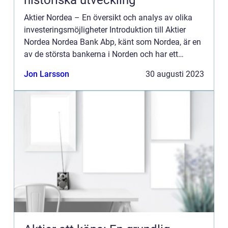
historiska utveckling
Aktier Nordea – En översikt och analys av olika
investeringsmöjligheter Introduktion till Aktier
Nordea Nordea Bank Abp, känt som Nordea, är en
av de största bankerna i Norden och har ett
omfattande företagsnätverk över hela världen.
Jon Larsson
30 augusti 2023
Aktier Nor...