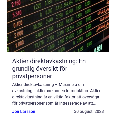
Aktier direktavkastning: En
grundlig översikt för
privatpersoner
Aktier direktavkastning – Maximera din
avkastning i aktiemarknaden Introduktion: Aktier
direktavkastning är en viktig faktor att överväga
för privatpersoner som är intresserade av att
investera i aktiemarknaden. I denna artikel
Jon Larsson
30 augusti 2023
kommer vi att ge...