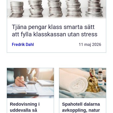
Tjäna pengar klass smarta sätt
att fylla klasskassan utan stress
Fredrik Dahl
11 maj 2026
Redovisning i
Spahotell dalarna
uddevalla så
avkoppling, natur