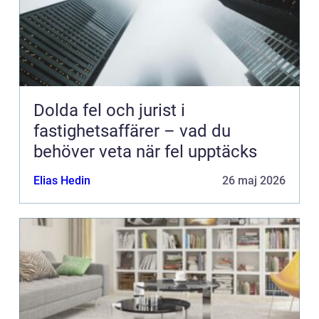
Dolda fel och jurist i
fastighetsaffärer – vad du
behöver veta när fel upptäcks
Elias Hedin
26 maj 2026