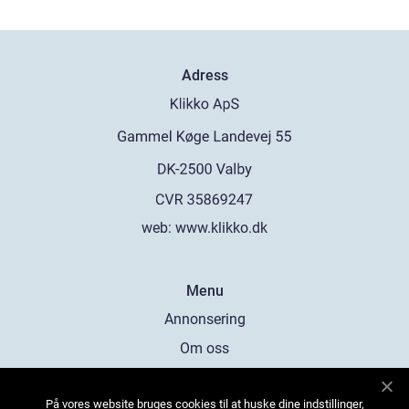
Adress
web:
www.klikko.dk
Menu
Annonsering
Om oss
Cookies
På vores website bruges cookies til at huske dine indstillinger,
Kontakta oss