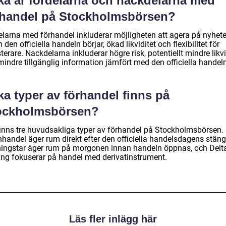
lka är fördelarna och nackdelarna med
rhandel på Stockholmsbörsen?
elarna med förhandel inkluderar möjligheten att agera på nyhete
 den officiella handeln börjar, ökad likviditet och flexibilitet för
terare. Nackdelarna inkluderar högre risk, potentiellt mindre likvi
indre tillgänglig information jämfört med den officiella handeln
ka typer av förhandel finns på
ockholmsbörsen?
finns tre huvudsakliga typer av förhandel på Stockholmsbörsen.
nhandel äger rum direkt efter den officiella handelsdagens stäng
ingstar äger rum på morgonen innan handeln öppnas, och Delt
ing fokuserar på handel med derivatinstrument.
Läs fler inlägg här