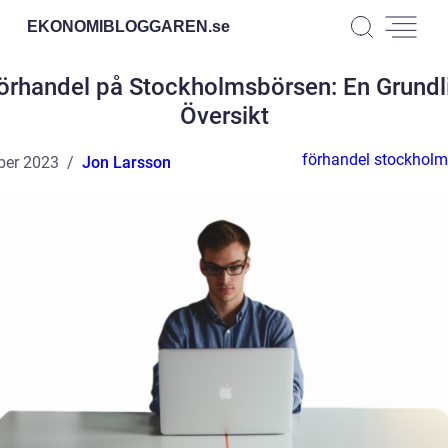
EKONOMIBLOGGAREN.
se
örhandel på Stockholmsbörsen: En Grundl
Översikt
förhandel stockhol
ber 2023
Jon Larsson