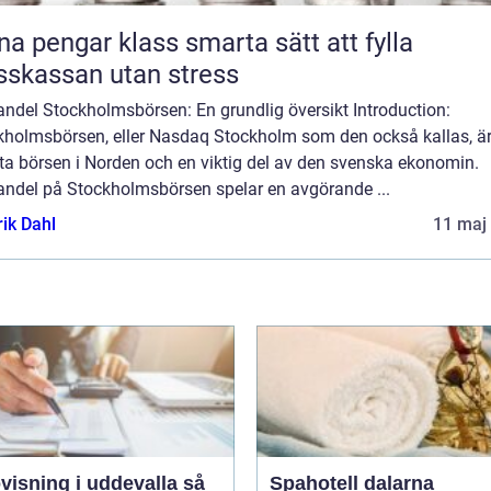
engar klass smarta sätt att fylla
sskassan utan stress
andel Stockholmsbörsen: En grundlig översikt Introduction:
kholmsbörsen, eller Nasdaq Stockholm som den också kallas, ä
ta börsen i Norden och en viktig del av den svenska ekonomin.
andel på Stockholmsbörsen spelar en avgörande ...
rik Dahl
11 maj
isning i uddevalla så
Spahotell dalarna