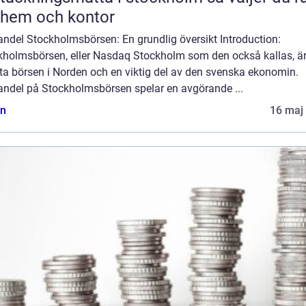
 hem och kontor
andel Stockholmsbörsen: En grundlig översikt Introduction:
kholmsbörsen, eller Nasdaq Stockholm som den också kallas, ä
ta börsen i Norden och en viktig del av den svenska ekonomin.
andel på Stockholmsbörsen spelar en avgörande ...
n
16 maj