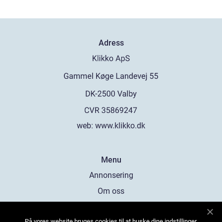
Adress
web:
www.klikko.dk
Menu
Annonsering
Om oss
Cookies
På vores website bruges cookies til at huske dine indstillinger,