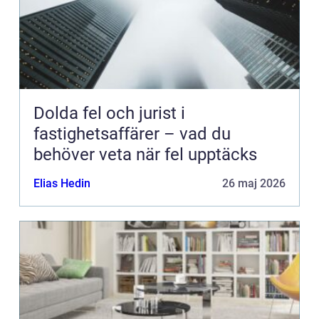
Dolda fel och jurist i
fastighetsaffärer – vad du
behöver veta när fel upptäcks
Elias Hedin
26 maj 2026