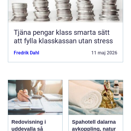
Tjäna pengar klass smarta sätt
att fylla klasskassan utan stress
Fredrik Dahl
11 maj 2026
Redovisning i
Spahotell dalarna
uddevalla så
avkoppling, natur