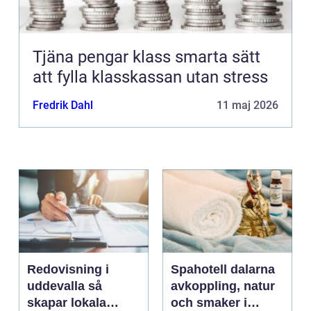
Tjäna pengar klass smarta sätt
att fylla klasskassan utan stress
Fredrik Dahl
11 maj 2026
Redovisning i
Spahotell dalarna
uddevalla så
avkoppling, natur
skapar lokala
och smaker i