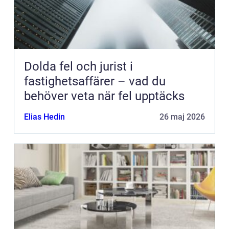
Dolda fel och jurist i
fastighetsaffärer – vad du
behöver veta när fel upptäcks
Elias Hedin
26 maj 2026