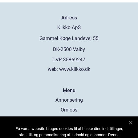
Adress
web:
www.klikko.dk
Menu
Annonsering
Om oss
Cookies
På vores website bruges cookies til at huske dine indstillinger,
Kontakta oss
statistik og personalisering af indhold og annoncer. Denne