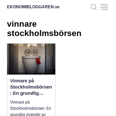
EKONOMIBLOGGAREN.
se
vinnare
stockholmsbörsen
Vinnare på
Stockholmsbörsen
: En grundlig
översikt av
Vinnare på
framgångsrika
Stockholmsbörsen: En
investeringar
grundlig översikt av