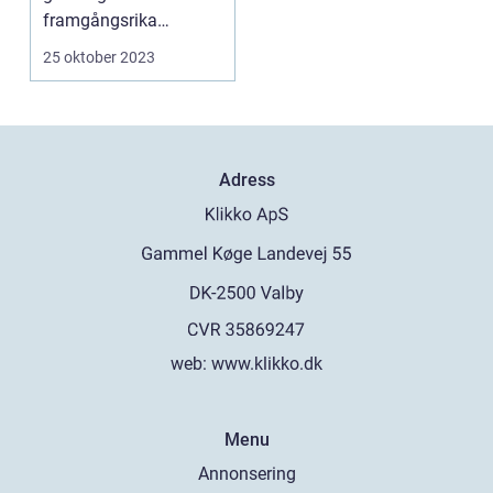
framgångsrika
investeringar Inledning
25 oktober 2023
Stockh...
Adress
web:
www.klikko.dk
Menu
Annonsering