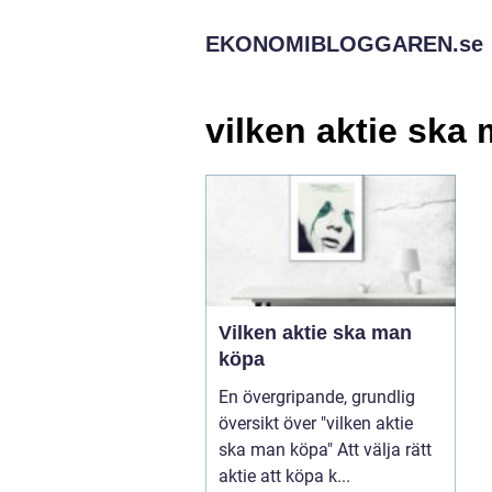
EKONOMIBLOGGAREN.
se
vilken aktie ska
Vilken aktie ska man
köpa
En övergripande, grundlig
översikt över "vilken aktie
ska man köpa" Att välja rätt
aktie att köpa k...