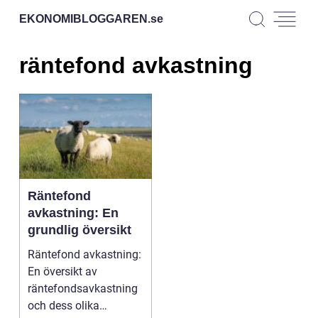
EKONOMIBLOGGAREN.
se
räntefond avkastning
Räntefond
avkastning: En
grundlig översikt
Räntefond avkastning:
En översikt av
räntefondsavkastning
och dess olika