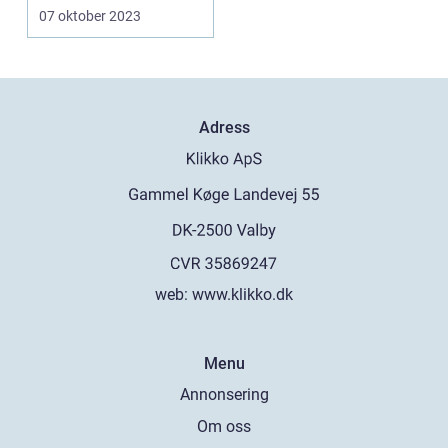
aspekter Vad är
07 oktober 2023
räntefond...
Adress
web:
www.klikko.dk
Menu
Annonsering
Om oss