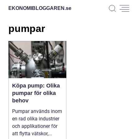
EKONOMIBLOGGAREN.
se
pumpar
Köpa pump: Olika
pumpar för olika
behov
Pumpar används inom
en rad olika industrier
och applikationer för
att flytta vätskor,...