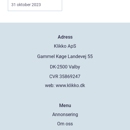
finans, och det spelar
31 oktober 2023
en ...
Adress
web:
www.klikko.dk
Menu
Annonsering
Om oss