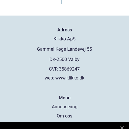
Adress
web:
www.klikko.dk
Menu
Annonsering
Om oss
Cookies