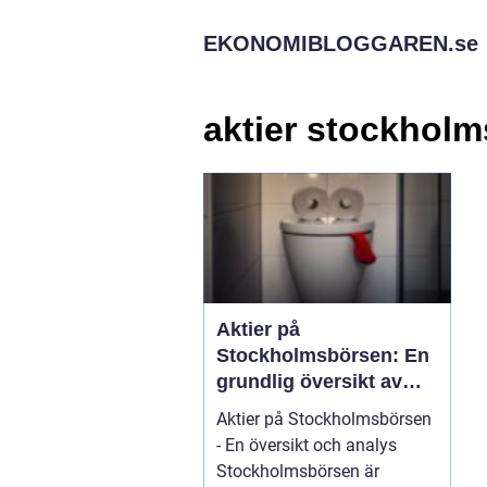
EKONOMIBLOGGAREN.
se
aktier stockhol
Aktier på
Stockholmsbörsen: En
grundlig översikt av
investeringsmöjligheter
Aktier på Stockholmsbörsen
- En översikt och analys
Stockholmsbörsen är