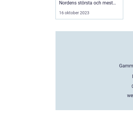
Nordens största och mest
an...
16 oktober 2023
we