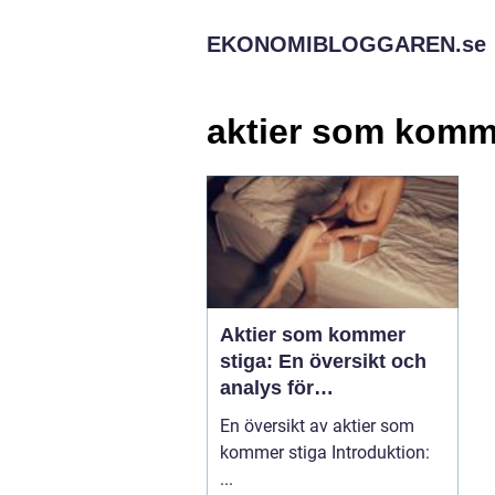
EKONOMIBLOGGAREN.
se
aktier som komm
Aktier som kommer
stiga: En översikt och
analys för
privatpersoner
En översikt av aktier som
kommer stiga Introduktion:
...