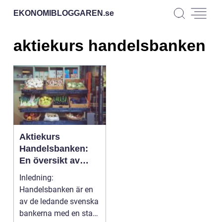
EKONOMIBLOGGAREN.
se
aktiekurs handelsbanken
Aktiekurs
Handelsbanken:
En översikt av
Handelsbankens
Inledning:
aktiekurs och dess
Handelsbanken är en
olika aspekter
av de ledande svenska
bankerna med en stark