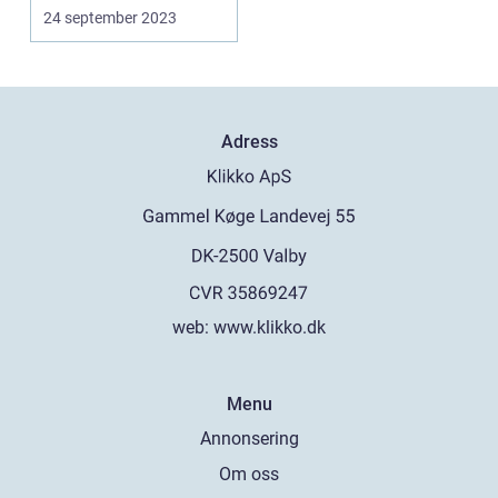
ställning på den
24 september 2023
nordiska...
Adress
web:
www.klikko.dk
Menu
Annonsering
Om oss