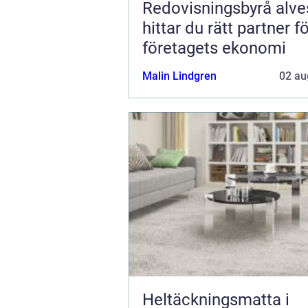
Redovisningsbyrå alvest
hittar du rätt partner f
företagets ekonomi
Malin Lindgren
02 au
Heltäckningsmatta i