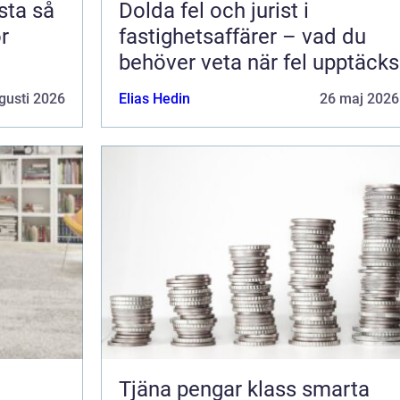
a så
Dolda fel och jurist i
ör
fastighetsaffärer – vad du
behöver veta när fel upptäcks
gusti 2026
Elias Hedin
26 maj 2026
Tjäna pengar klass smarta