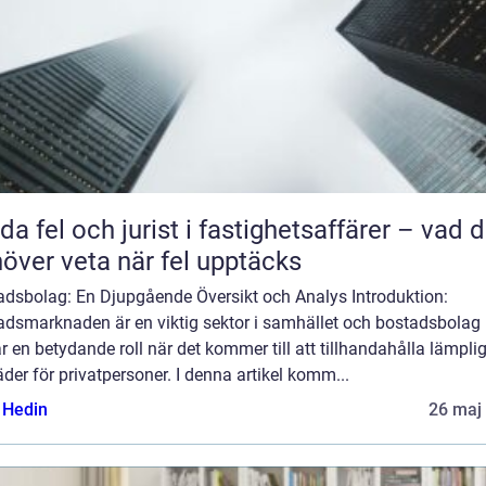
da fel och jurist i fastighetsaffärer – vad 
över veta när fel upptäcks
adsbolag: En Djupgående Översikt och Analys Introduktion:
adsmarknaden är en viktig sektor i samhället och bostadsbolag
r en betydande roll när det kommer till att tillhandahålla lämpli
der för privatpersoner. I denna artikel komm...
s Hedin
26 maj