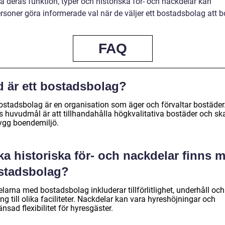
tå deras funktion, typer och historiska för- och nackdelar kan
rsoner göra informerade val när de väljer ett bostadsbolag att b
FAQ
d är ett bostadsbolag?
bostadsbolag är en organisation som äger och förvaltar bostäder
s huvudmål är att tillhandahålla högkvalitativa bostäder och s
rygg boendemiljö.
ka historiska för- och nackdelar finns 
stadsbolag?
larna med bostadsbolag inkluderar tillförlitlighet, underhåll och
ång till olika faciliteter. Nackdelar kan vara hyreshöjningar och
nsad flexibilitet för hyresgäster.