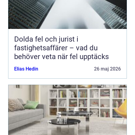
Dolda fel och jurist i
fastighetsaffärer – vad du
behöver veta när fel upptäcks
Elias Hedin
26 maj 2026