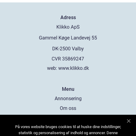
Adress
web:
www.klikko.dk
Menu
Annonsering
Om oss
Cookies
På vores website bruges cookies til at huske dine indstillinger,
Kontakta oss
statistik og personalisering af indhold og annoncer. Denne