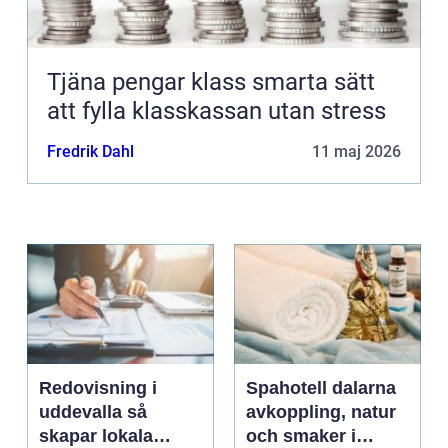
Tjäna pengar klass smarta sätt
att fylla klasskassan utan stress
Fredrik Dahl
11 maj 2026
Redovisning i
Spahotell dalarna
uddevalla så
avkoppling, natur
skapar lokala
och smaker i