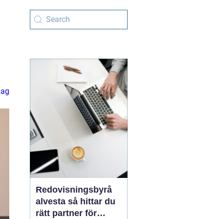
lag
Redovisningsbyrå
alvesta så hittar du
rätt partner för