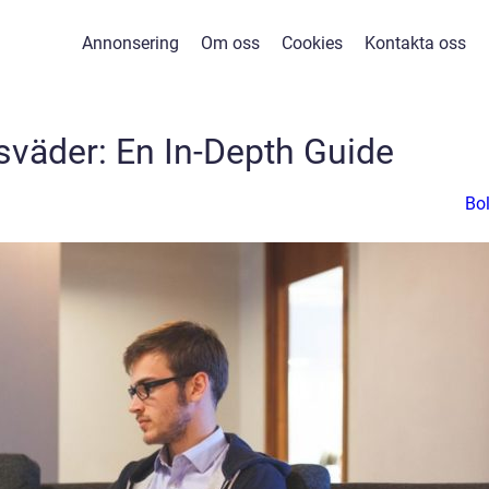
Annonsering
Om oss
Cookies
Kontakta oss
åsväder: En In-Depth Guide
Bo