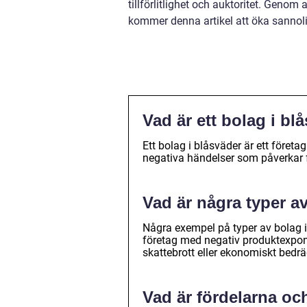
tillförlitlighet och auktoritet. Genom
kommer denna artikel att öka sannolik
Vad är ett bolag i bl
Ett bolag i blåsväder är ett föret
negativa händelser som påverkar 
Vad är några typer a
Några exempel på typer av bolag i
företag med negativ produktexpon
skattebrott eller ekonomiskt bedrä
Vad är fördelarna och