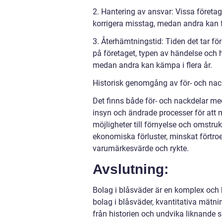
2. Hantering av ansvar: Vissa företag
korrigera misstag, medan andra kan för
3. Återhämtningstid: Tiden det tar fö
på företaget, typen av händelse och h
medan andra kan kämpa i flera år.
Historisk genomgång av för- och nac
Det finns både för- och nackdelar med
insyn och ändrade processer för att 
möjligheter till förnyelse och omstru
ekonomiska förluster, minskat förtro
varumärkesvärde och rykte.
Avslutning:
Bolag i blåsväder är en komplex och b
bolag i blåsväder, kvantitativa mätnin
från historien och undvika liknande si