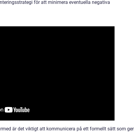
nteringsstrategi för att minimera eventuella negativa
rmed är det viktigt att kommunicera på ett formellt sätt som ger