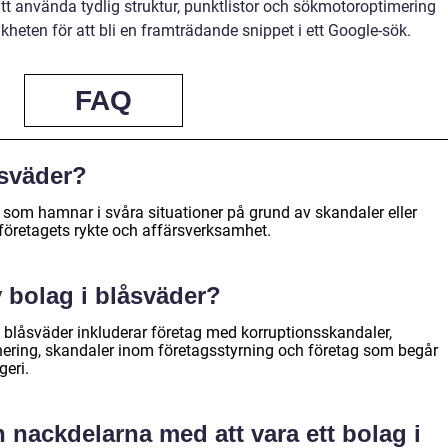
 att använda tydlig struktur, punktlistor och sökmotoroptimering
heten för att bli en framträdande snippet i ett Google-sök.
FAQ
åsväder?
ag som hamnar i svåra situationer på grund av skandaler eller
företagets rykte och affärsverksamhet.
v bolag i blåsväder?
 blåsväder inkluderar företag med korruptionsskandaler,
ering, skandaler inom företagsstyrning och företag som begår
geri.
 nackdelarna med att vara ett bolag i