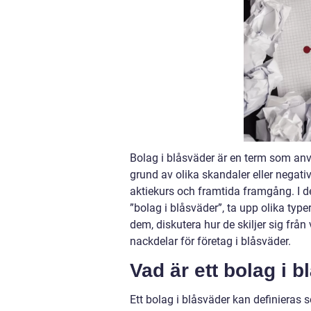
Bolag i blåsväder är en term som anv
grund av olika skandaler eller negat
aktiekurs och framtida framgång. I d
”bolag i blåsväder”, ta upp olika type
dem, diskutera hur de skiljer sig fr
nackdelar för företag i blåsväder.
Vad är ett bolag i 
Ett bolag i blåsväder kan definieras so