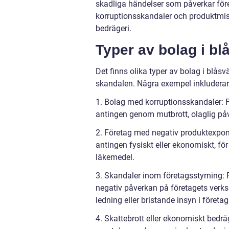
skadliga händelser som påverkar före
korruptionsskandaler och produktmiss
bedrägeri.
Typer av bolag i bl
Det finns olika typer av bolag i blås
skandalen. Några exempel inkluderar
1. Bolag med korruptionsskandaler: Fö
antingen genom mutbrott, olaglig påve
2. Företag med negativ produktexponer
antingen fysiskt eller ekonomiskt, för 
läkemedel.
3. Skandaler inom företagsstyrning: 
negativ påverkan på företagets verks
ledning eller bristande insyn i företa
4. Skattebrott eller ekonomiskt bedrä