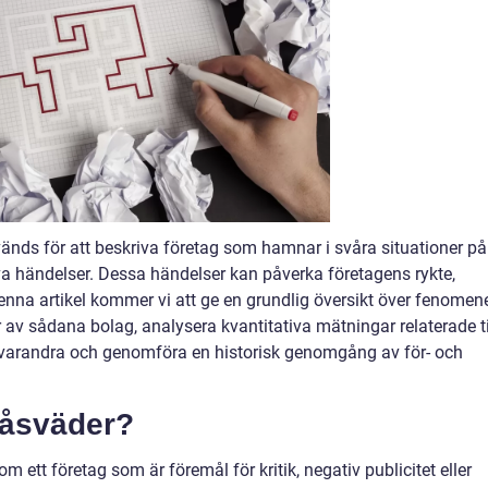
änds för att beskriva företag som hamnar i svåra situationer på
iva händelser. Dessa händelser kan påverka företagens rykte,
enna artikel kommer vi att ge en grundlig översikt över fenomen
r av sådana bolag, analysera kvantitativa mätningar relaterade ti
ån varandra och genomföra en historisk genomgång av för- och
blåsväder?
m ett företag som är föremål för kritik, negativ publicitet eller