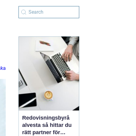
ska
Redovisningsbyrå
alvesta så hittar du
rätt partner för