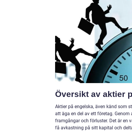
Översikt av aktier 
Aktier på engelska, även känd som st
att äga en del av ett företag. Genom a
framgångar och förluster. Det är en v
få avkastning på sitt kapital och delta