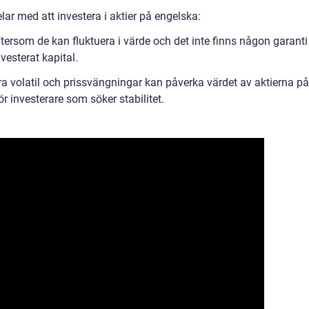
ar med att investera i aktier på engelska:
ftersom de kan fluktuera i värde och det inte finns någon garanti
vesterat kapital.
ra volatil och prissvängningar kan påverka värdet av aktierna på
ör investerare som söker stabilitet.