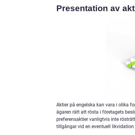
Presentation av akt
Aktier på engelska kan vara i olika fo
ägaren rätt att rösta i företagets bes
preferensaktier vanligtvis inte rösträ
tillgångar vid en eventuell likvidation