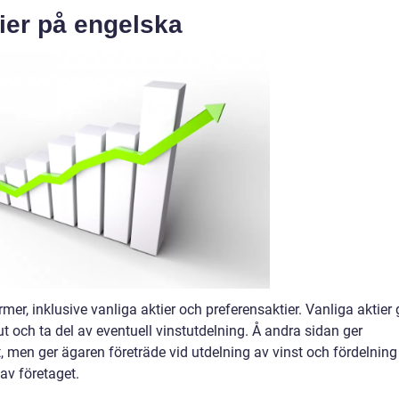
ier på engelska
rmer, inklusive vanliga aktier och preferensaktier. Vanliga aktier 
lut och ta del av eventuell vinstutdelning. Å andra sidan ger
tt, men ger ägaren företräde vid utdelning av vinst och fördelning
 av företaget.