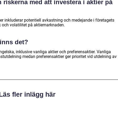
 riskerna med att investera i aktier på
ier inkluderar potentiell avkastning och medejande i företagets
k och volatilitet på aktiemarknaden.
finns det?
engelska, inklusive vanliga aktier och preferensaktier. Vanliga
instutdelning medan preferensaktier ger prioritet vid utdelning av
Läs fler inlägg här