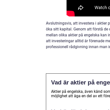
Avslutningsvis, att investera i aktier
öka sitt kapital. Genom att förstå de 
mellan olika aktier på engelska kan i
att investeringar alltid är förenade
professionell rådgivning innan man in
Vad är aktier på eng
Aktier på engelska, även känd som
möjlighet att äga en del av ett för