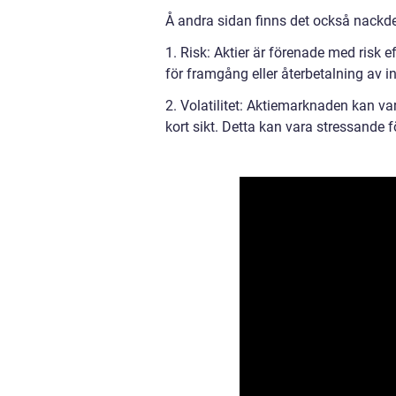
Å andra sidan finns det också nackdel
1. Risk: Aktier är förenade med risk e
för framgång eller återbetalning av in
2. Volatilitet: Aktiemarknaden kan va
kort sikt. Detta kan vara stressande f