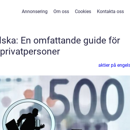
Annonsering
Om oss
Cookies
Kontakta oss
lska: En omfattande guide för
privatpersoner
aktier på engel