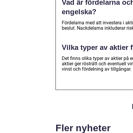
Vad är fördelarna och
engelska?
Fördelarna med att investera i akt
beslut. Nackdelarna inkluderar ris
Vilka typer av aktier 
Det finns olika typer av aktier på 
aktier ger rösträtt och eventuell v
vinst och fördelning av tillgångar.
Fler nyheter