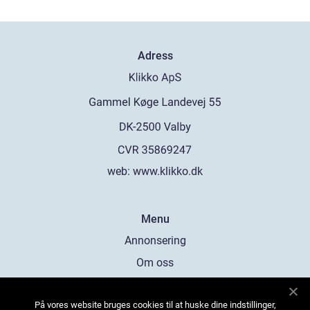
Adress
web:
www.klikko.dk
Menu
Annonsering
Om oss
Cookies
På vores website bruges cookies til at huske dine indstillinger,
Kontakta oss