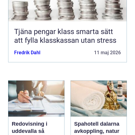
Tjäna pengar klass smarta sätt
att fylla klasskassan utan stress
Fredrik Dahl
11 maj 2026
Redovisning i
Spahotell dalarna
uddevalla så
avkoppling, natur