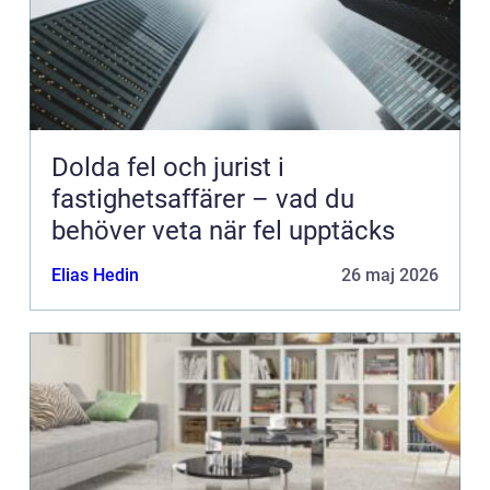
Dolda fel och jurist i
fastighetsaffärer – vad du
behöver veta när fel upptäcks
Elias Hedin
26 maj 2026