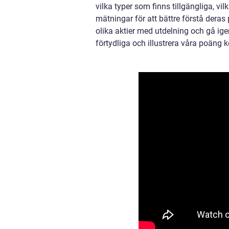
vilka typer som finns tillgängliga, vi
mätningar för att bättre förstå deras
olika aktier med utdelning och gå igen
förtydliga och illustrera våra poäng