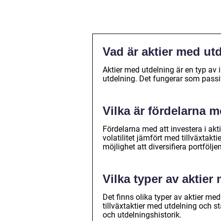
Vad är aktier med ut
Aktier med utdelning är en typ av i
utdelning. Det fungerar som passi
Vilka är fördelarna m
Fördelarna med att investera i akt
volatilitet jämfört med tillväxtakt
möjlighet att diversifiera portföljen
Vilka typer av aktier
Det finns olika typer av aktier med
tillväxtaktier med utdelning och sta
och utdelningshistorik.