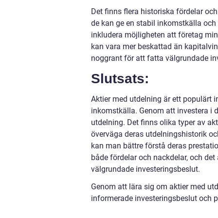
Det finns flera historiska fördelar oc
de kan ge en stabil inkomstkälla och 
inkludera möjligheten att företag min
kan vara mer beskattad än kapitalvins
noggrant för att fatta välgrundade in
Slutsats:
Aktier med utdelning är ett populärt i
inkomstkälla. Genom att investera i d
utdelning. Det finns olika typer av ak
överväga deras utdelningshistorik oc
kan man bättre förstå deras prestation
både fördelar och nackdelar, och det ä
välgrundade investeringsbeslut.
Genom att lära sig om aktier med utd
informerade investeringsbeslut och p