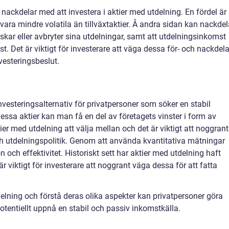
h nackdelar med att investera i aktier med utdelning. En fördel är 
vara mindre volatila än tillväxtaktier. Å andra sidan kan nackdel
skar eller avbryter sina utdelningar, samt att utdelningsinkomst
t. Det är viktigt för investerare att väga dessa för- och nackdela
vesteringsbeslut.
nvesteringsalternativ för privatpersoner som söker en stabil
essa aktier kan man få en del av företagets vinster i form av
tier med utdelning att välja mellan och det är viktigt att noggrant
h utdelningspolitik. Genom att använda kvantitativa mätningar
 och effektivitet. Historiskt sett har aktier med utdelning haft
r viktigt för investerare att noggrant väga dessa för att fatta
elning och förstå deras olika aspekter kan privatpersoner göra
otentiellt uppnå en stabil och passiv inkomstkälla.