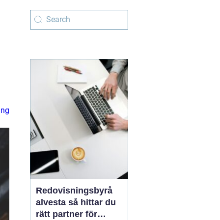
ing
Redovisningsbyrå
alvesta så hittar du
rätt partner för