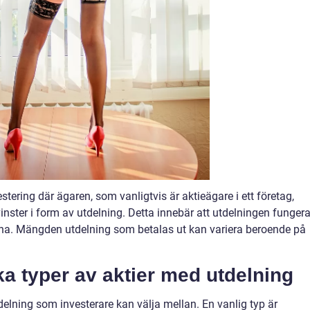
stering där ägaren, som vanligtvis är aktieägare i ett företag,
vinster i form av utdelning. Detta innebär att utdelningen fungera
na. Mängden utdelning som betalas ut kan variera beroende på
ka typer av aktier med utdelning
tdelning som investerare kan välja mellan. En vanlig typ är