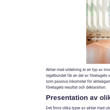
Aktier med utdelning är en typ av inve
regelbundet får en del av företagets 
som passiva inkomster för aktieägar
företagets resultat och deklaration.
Presentation av oli
Det finns olika typer av aktier med u