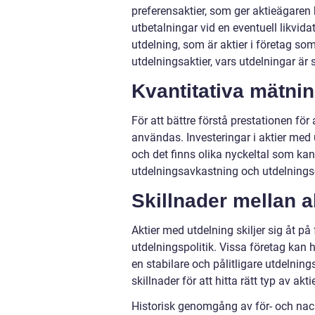
preferensaktier, som ger aktieägaren 
utbetalningar vid en eventuell likvida
utdelning, som är aktier i företag som
utdelningsaktier, vars utdelningar är s
Kvantitativa mätni
För att bättre förstå prestationen fö
användas. Investeringar i aktier med
och det finns olika nyckeltal som kan
utdelningsavkastning och utdelningsö
Skillnader mellan a
Aktier med utdelning skiljer sig åt på 
utdelningspolitik. Vissa företag kan
en stabilare och pålitligare utdelning
skillnader för att hitta rätt typ av a
Historisk genomgång av för- och nac