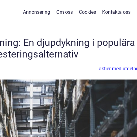
Annonsering
Om oss
Cookies
Kontakta oss
ning: En djupdykning i populära
esteringsalternativ
aktier med utdeln