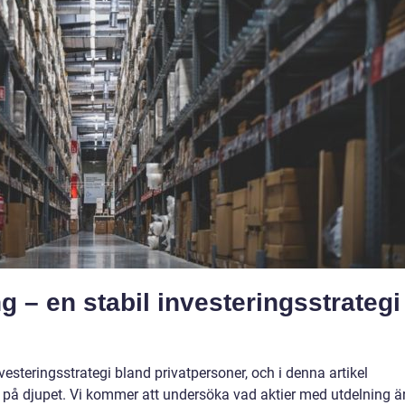
g – en stabil investeringsstrategi
vesteringsstrategi bland privatpersoner, och i denna artikel
 på djupet. Vi kommer att undersöka vad aktier med utdelning är