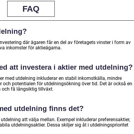
FAQ
delning?
nvestering där ägaren får en del av företagets vinster i form av
va inkomster för aktieägarna.
ed att investera i aktier med utdelning?
ier med utdelning inkluderar en stabil inkomstkälla, mindre
ier och potentialen för utdelningsökning över tid. Det är också en
 och få långsiktig tillväxt.
 med utdelning finns det?
 utdelning att välja mellan. Exempel inkluderar preferensaktier,
bila utdelningsaktier. Dessa skiljer sig åt i utdelningsprioritet