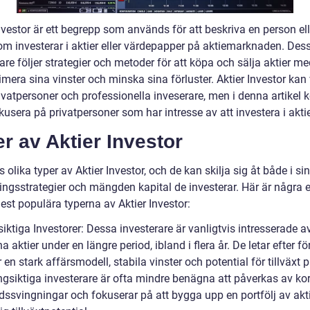
nvestor är ett begrepp som används för att beskriva en person ell
om investerar i aktier eller värdepapper på aktiemarknaden. Des
are följer strategier och metoder för att köpa och sälja aktier m
mera sina vinster och minska sina förluster. Aktier Investor kan
ivatpersoner och professionella inveserare, men i denna artikel
okusera på privatpersoner som har intresse av att investera i aktie
r av Aktier Investor
s olika typer av Aktier Investor, och de kan skilja sig åt både i si
ringsstrategier och mängden kapital de investerar. Här är några
est populära typerna av Aktier Investor:
iktiga Investorer: Dessa investerare är vanligtvis intresserade av
na aktier under en längre period, ibland i flera år. De letar efter f
en stark affärsmodell, stabila vinster och potential för tillväxt 
ngsiktiga investerare är ofta mindre benägna att påverkas av kor
ssvingningar och fokuserar på att bygga upp en portfölj av akt