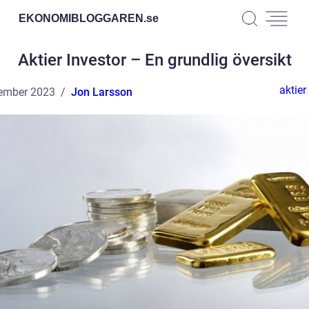
EKONOMIBLOGGAREN.
se
Aktier Investor – En grundlig översikt
aktier
ember 2023
Jon Larsson