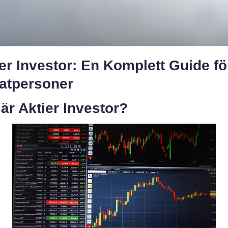
er Investor: En Komplett Guide fö
vatpersoner
är Aktier Investor?