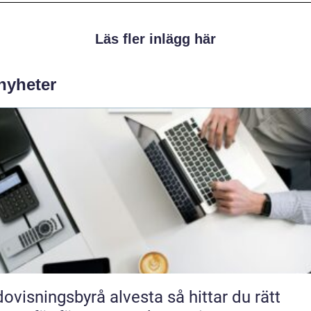
Läs fler inlägg här
 nyheter
isningsbyrå alvesta så hittar du rätt