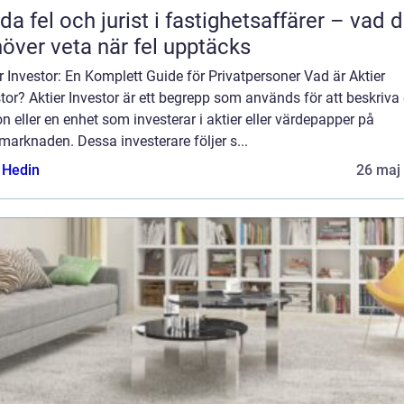
da fel och jurist i fastighetsaffärer – vad 
över veta när fel upptäcks
r Investor: En Komplett Guide för Privatpersoner Vad är Aktier
tor? Aktier Investor är ett begrepp som används för att beskriva
n eller en enhet som investerar i aktier eller värdepapper på
marknaden. Dessa investerare följer s...
s Hedin
26 maj