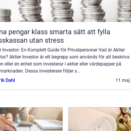
engar klass smarta sätt att fylla
sskassan utan stress
r Investor: En Komplett Guide för Privatpersoner Vad är Aktier
tor? Aktier Investor är ett begrepp som används för att beskriva
n eller en enhet som investerar i aktier eller värdepapper på
marknaden. Dessa investerare följer s...
rik Dahl
11 maj