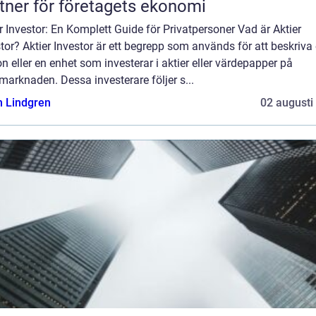
tner för företagets ekonomi
r Investor: En Komplett Guide för Privatpersoner Vad är Aktier
tor? Aktier Investor är ett begrepp som används för att beskriva
n eller en enhet som investerar i aktier eller värdepapper på
marknaden. Dessa investerare följer s...
n Lindgren
02 augusti