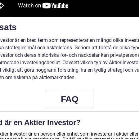
sats
Investor är en bred term som representerar en mängd olika invest
a strategier, mål och risktolerans. Genom att förstå de olika ty
nvestor och deras historiska för- och nackdelar kan privatpersone
ormerade investeringsbeslut. Oavsett vilken typ av Aktier Invest
et viktigt att göra noggrann forskning, ha en tydlig strategi och v
n om riskerna på aktiemarknaden.
FAQ
 är en Aktier Investor?
tier Investor är en person eller enhet som investerar i aktier eller