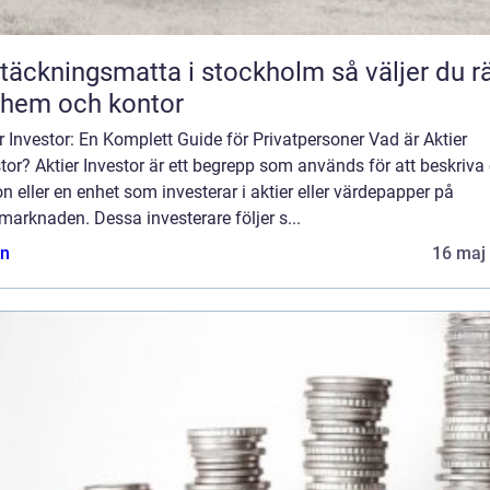
äckningsmatta i stockholm så väljer du rätt
 hem och kontor
r Investor: En Komplett Guide för Privatpersoner Vad är Aktier
tor? Aktier Investor är ett begrepp som används för att beskriva
n eller en enhet som investerar i aktier eller värdepapper på
marknaden. Dessa investerare följer s...
n
16 maj