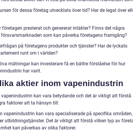
ursen för dessa företag utvecklats över tid? Har de legat över ell
ar företagen presterat och genererat intäkter? Finns det några
nom försvarsmarknaden som kan påverka företagens framgång?
terfrågan på företagens produkter och tjänster? Har de lyckats
artement runt om i världen?
va mätningar kan investerare få en bättre förståelse för hur
industrin har varit.
lika aktier inom vapenindustrin
 vapenindustrin kan vara betydande och det är viktigt att förstå
 faktorer att ta hänsyn till:
nom vapenindustrin kan vara specialiserade på specifika områden,
 utbildningstjänster. Det är viktigt att förstå vilken typ av föret
amhet kan påverkas av olika faktorer.