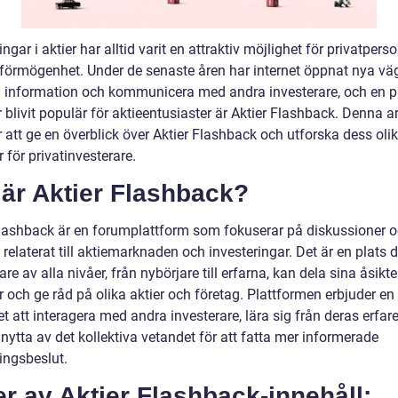
ingar i aktier har alltid varit en attraktiv möjlighet för privatperso
 förmögenhet. Under de senaste åren har internet öppnat nya väg
a information och kommunicera med andra investerare, och en p
blivit populär för aktieentusiaster är Aktier Flashback. Denna ar
att ge en överblick över Aktier Flashback och utforska dess oli
 för privatinvesterare.
är Aktier Flashback?
Flashback är en forumplattform som fokuserar på diskussioner 
 relaterat till aktiemarknaden och investeringar. Det är en plats 
are av alla nivåer, från nybörjare till erfarna, kan dela sina åsikte
 och ge råd på olika aktier och företag. Plattformen erbjuder en
t att interagera med andra investerare, lära sig från deras erfar
nytta av det kollektiva vetandet för att fatta mer informerade
ingsbeslut.
r av Aktier Flashback-innehåll: