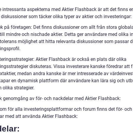
e intressanta aspekterna med Aktier Flashback är att det finns e
 diskussioner som täcker olika typer av aktier och investeringar:
ek på företagen: Det finns diskussioner om allt från stora global
till mindre och nischade aktier. Detta ger användare med olika i
ktolerans möjlighet att hitta relevanta diskussioner som passar 
ingsprofil.
teringsstrategier: Aktier Flashback är också en plats där olika
ingsstrategier diskuteras. Vissa investerare kanske föredrar att 
äxtaktier, medan andra kanske är mer intresserade av värdeinvest
kapar en dynamisk plattform där användare kan lära sig och utb
 olika strategier.
sk genomgång av för- och nackdelar med Aktier Flashback:
om för alla investeringsplattformar och forum finns det för- och
ar med att använda Aktier Flashback:
elar: