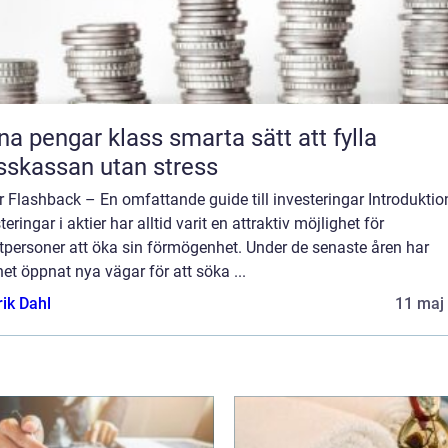
engar klass smarta sätt att fylla
sskassan utan stress
r Flashback – En omfattande guide till investeringar Introduktio
teringar i aktier har alltid varit en attraktiv möjlighet för
tpersoner att öka sin förmögenhet. Under de senaste åren har
net öppnat nya vägar för att söka ...
rik Dahl
11 maj