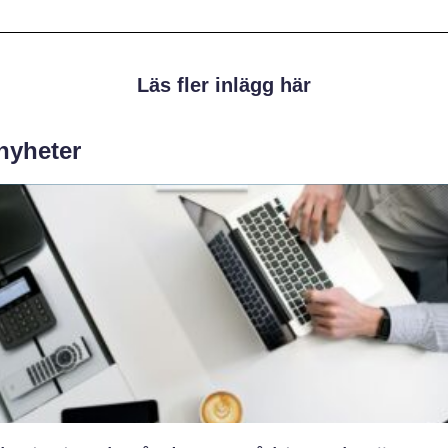
Läs fler inlägg här
 nyheter