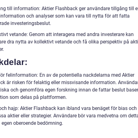
ång till information: Aktier Flashback ger användare tillgång till 
nformation och analyser som kan vara till nytta för att fatta
rade investeringsbeslut.
ektivt vetande: Genom att interagera med andra investerare kan
e dra nytta av kollektivt vetande och få olika perspektiv på akt
er.
kdelar:
för felinformation: En av de potentiella nackdelarna med Aktier
ck är risken för felaktig eller missvisande information. Använda
itiska och genomföra egen forskning innan de fattar beslut base
tion som delas på plattformen.
 och hajp: Aktier Flashback kan ibland vara benäget för bias och
ssa aktier eller strategier. Användare bör vara medvetna om dett
n egen oberoende bedömning.