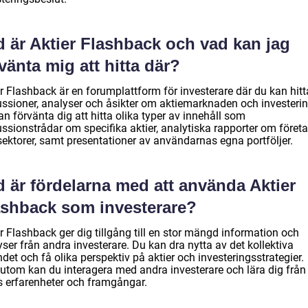
d är Aktier Flashback och vad kan jag
vänta mig att hitta där?
r Flashback är en forumplattform för investerare där du kan hitt
ussioner, analyser och åsikter om aktiemarknaden och investerin
n förvänta dig att hitta olika typer av innehåll som
ussionstrådar om specifika aktier, analytiska rapporter om föret
sektorer, samt presentationer av användarnas egna portföljer.
 är fördelarna med att använda Aktier
ashback som investerare?
r Flashback ger dig tillgång till en stor mängd information och
ser från andra investerare. Du kan dra nytta av det kollektiva
det och få olika perspektiv på aktier och investeringsstrategier.
utom kan du interagera med andra investerare och lära dig från
s erfarenheter och framgångar.