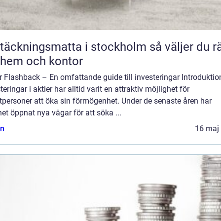
äckningsmatta i stockholm så väljer du rätt
 hem och kontor
r Flashback – En omfattande guide till investeringar Introduktio
teringar i aktier har alltid varit en attraktiv möjlighet för
tpersoner att öka sin förmögenhet. Under de senaste åren har
net öppnat nya vägar för att söka ...
n
16 maj