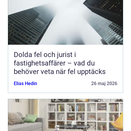
Dolda fel och jurist i
fastighetsaffärer – vad du
behöver veta när fel upptäcks
Elias Hedin
26 maj 2026