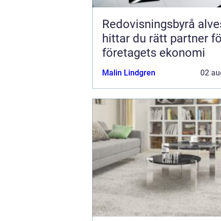
Redovisningsbyrå alvest
hittar du rätt partner f
företagets ekonomi
Malin Lindgren
02 au