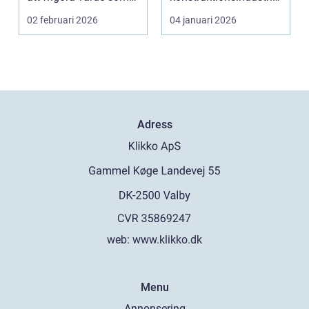
bara ligger he...
Den anv&...
02 februari 2026
04 januari 2026
Adress
web:
www.klikko.dk
Menu
Annonsering