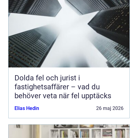
Dolda fel och jurist i
fastighetsaffärer – vad du
behöver veta när fel upptäcks
Elias Hedin
26 maj 2026