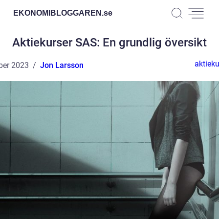
EKONOMIBLOGGAREN.
se
Aktiekurser SAS: En grundlig översikt
aktieku
ber 2023
Jon Larsson