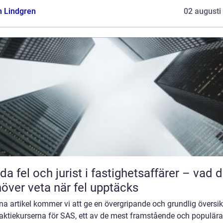
n Lindgren
02 augusti
da fel och jurist i fastighetsaffärer – vad 
över veta när fel upptäcks
na artikel kommer vi att ge en övergripande och grundlig översik
 aktiekurserna för SAS, ett av de mest framstående och populära