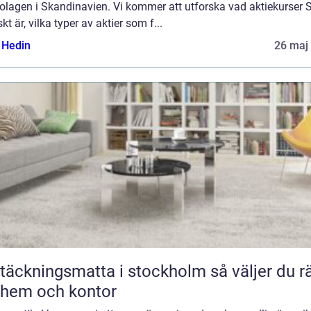
bolagen i Skandinavien. Vi kommer att utforska vad aktiekurser
skt är, vilka typer av aktier som f...
s Hedin
26 maj
äckningsmatta i stockholm så väljer du rätt
 hem och kontor