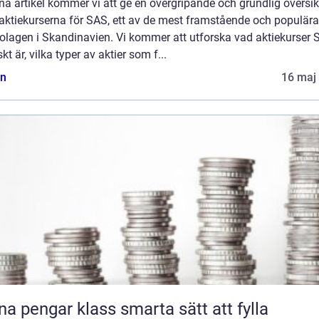
na artikel kommer vi att ge en övergripande och grundlig översik
 aktiekurserna för SAS, ett av de mest framstående och populära
bolagen i Skandinavien. Vi kommer att utforska vad aktiekurser
skt är, vilka typer av aktier som f...
n
16 maj
engar klass smarta sätt att fylla