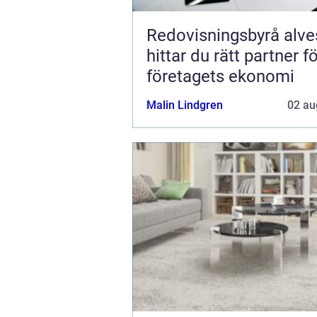
Redovisningsbyrå alvest
hittar du rätt partner f
företagets ekonomi
Malin Lindgren
02 au