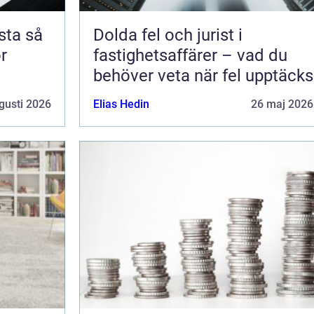
a så
Dolda fel och jurist i
ör
fastighetsaffärer – vad du
behöver veta när fel upptäcks
gusti 2026
Elias Hedin
26 maj 2026