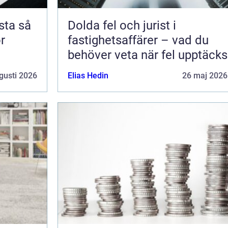
a så
Dolda fel och jurist i
ör
fastighetsaffärer – vad du
behöver veta när fel upptäcks
gusti 2026
Elias Hedin
26 maj 2026