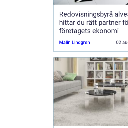
Redovisningsbyrå alvest
hittar du rätt partner f
företagets ekonomi
Malin Lindgren
02 au