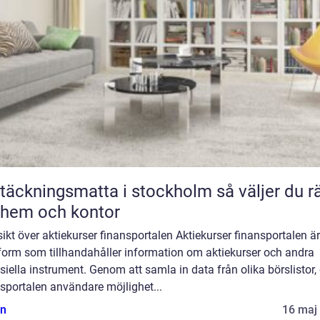
äckningsmatta i stockholm så väljer du rätt
 hem och kontor
ikt över aktiekurser finansportalen Aktiekurser finansportalen ä
tform som tillhandahåller information om aktiekurser och andra
siella instrument. Genom att samla in data från olika börslistor,
sportalen användare möjlighet...
n
16 maj