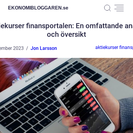
EKONOMIBLOGGAREN.
se
iekurser finansportalen: En omfattande an
och översikt
aktiekurser finans
ember 2023
Jon Larsson