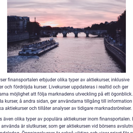
ser finansportalen erbjuder olika typer av aktiekurser, inklusive
er och fördröjda kurser. Livekurser uppdateras i realtid och ger
rna möjlighet att följa marknadens utveckling på ett ögonblick.
a kurser, å andra sidan, ger användarna tillgång till informatio
ka aktiekurser och tillåter analyser av tidigare marknadsrörelser.
ns även olika typer av populära aktiekurser inom finansportalen.
 använda är slutkurser, som ger aktiekursen vid börsens avslutn