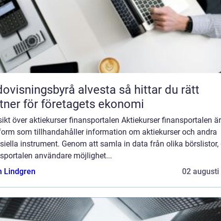
isningsbyrå alvesta så hittar du rätt
tner för företagets ekonomi
ikt över aktiekurser finansportalen Aktiekurser finansportalen ä
tform som tillhandahåller information om aktiekurser och andra
siella instrument. Genom att samla in data från olika börslistor,
sportalen användare möjlighet...
n Lindgren
02 augusti