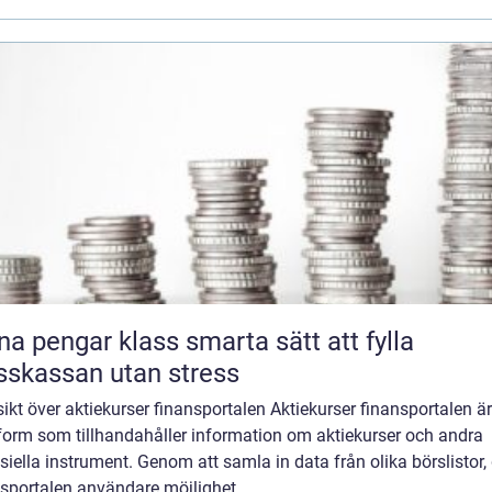
engar klass smarta sätt att fylla
sskassan utan stress
ikt över aktiekurser finansportalen Aktiekurser finansportalen ä
tform som tillhandahåller information om aktiekurser och andra
siella instrument. Genom att samla in data från olika börslistor,
sportalen användare möjlighet...