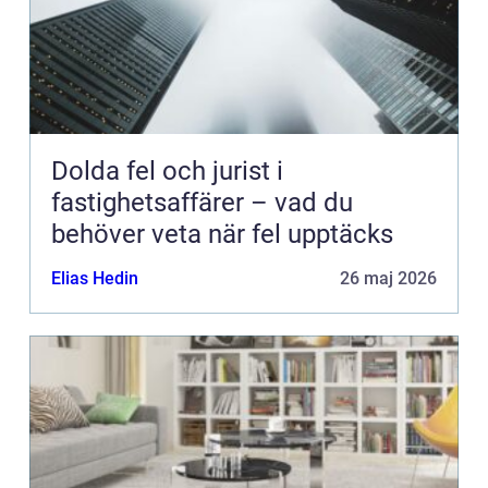
Dolda fel och jurist i
fastighetsaffärer – vad du
behöver veta när fel upptäcks
Elias Hedin
26 maj 2026