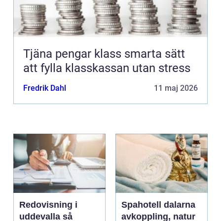
Tjäna pengar klass smarta sätt
att fylla klasskassan utan stress
Fredrik Dahl
11 maj 2026
Redovisning i
Spahotell dalarna
uddevalla så
avkoppling, natur