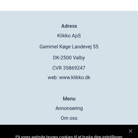
Adress
web:
www.klikko.dk
Menu
Annonsering
Om oss
Cookies
På vores website bruges cookies til at huske dine indstillinger,
Kontakta oss