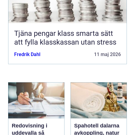
Tjäna pengar klass smarta sätt
att fylla klasskassan utan stress
Fredrik Dahl
11 maj 2026
Redovisning i
Spahotell dalarna
uddevalla så
avkoppling, natur