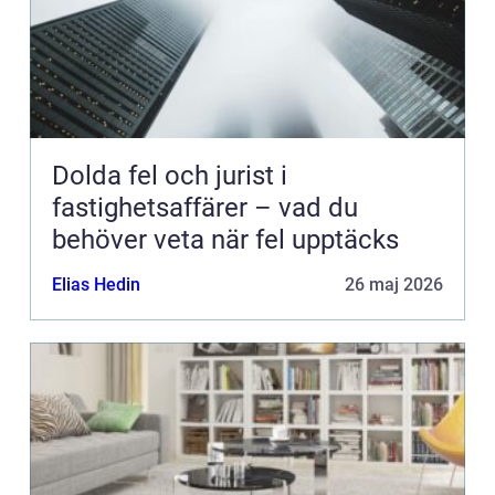
Dolda fel och jurist i
fastighetsaffärer – vad du
behöver veta när fel upptäcks
Elias Hedin
26 maj 2026