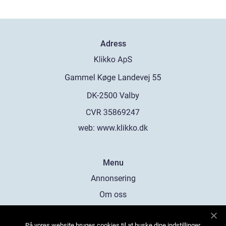
Adress
web:
www.klikko.dk
Menu
Annonsering
Om oss
Cookies
På vores website bruges cookies til at huske dine indstillinger,