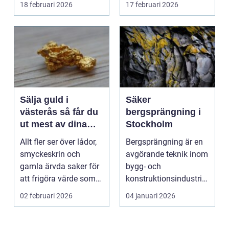
18 februari 2026
17 februari 2026
hyras, cuper ...
Sälja guld i
Säker
västerås så får du
bergsprängning i
ut mest av dina
Stockholm
smycken och mynt
Allt fler ser över lådor,
Bergsprängning är en
smyckeskrin och
avgörande teknik inom
gamla ärvda saker för
bygg- och
att frigöra värde som
konstruktionsindustrin.
bara ligger he...
Den anv&...
02 februari 2026
04 januari 2026