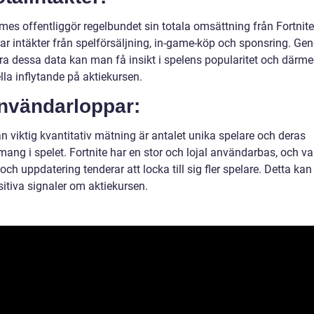
mes offentliggör regelbundet sin totala omsättning från Fortnite
rar intäkter från spelförsäljning, in-game-köp och sponsring. Ge
ra dessa data kan man få insikt i spelens popularitet och därm
lla inflytande på aktiekursen.
Användarloppar:
n viktig kvantitativ mätning är antalet unika spelare och deras
ang i spelet. Fortnite har en stor och lojal användarbas, och va
ch uppdatering tenderar att locka till sig fler spelare. Detta kan
itiva signaler om aktiekursen.