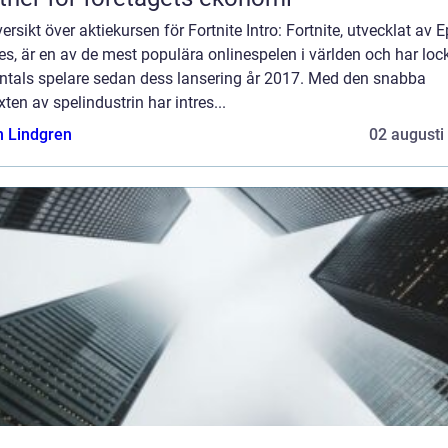
ersikt över aktiekursen för Fortnite Intro: Fortnite, utvecklat av E
, är en av de mest populära onlinespelen i världen och har loc
ontals spelare sedan dess lansering år 2017. Med den snabba
äxten av spelindustrin har intres...
n Lindgren
02 augusti