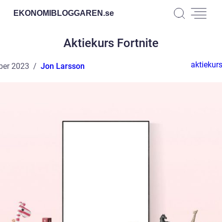
EKONOMIBLOGGAREN.
se
Aktiekurs Fortnite
aktiekurs
ber 2023
Jon Larsson