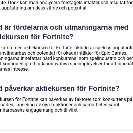
ite. Dock kan man analysera företagets intäkter och resultat för
n uppfattning om dess värde och potential.
d är fördelarna och utmaningarna med
iekursen för Fortnite?
larna med aktiekursen för Fortnite inkluderar spelens popularite
 användarbas och potential för ökade intäkter för Epic Games.
ningarna innefattar hård konkurrens inom spelindustrin och be
t kontinuerligt erbjuda innovativa spelupplevelser för att bibehål
rnas intresse.
 påverkar aktiekursen för Fortnite?
ekursen för Fortnite kan påverkas av faktorer som konkurrens på
naden, lansering av nya funktioner och samarbeten samt
ndarbasens engagemang och tillväxt.